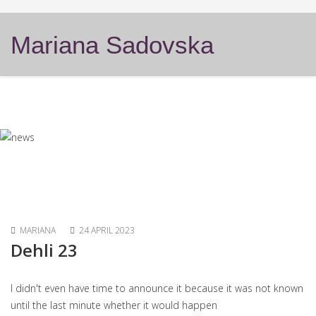
Mariana Sadovska
MARIANA
24 APRIL 2023
Dehli 23
I didn't even have time to announce it because it was not known
until the last minute whether it would happen