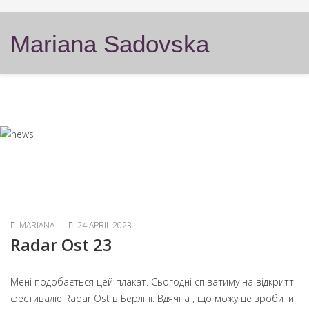
Mariana Sadovska
MARIANA
24 APRIL 2023
Radar Ost 23
Мені подобається цей плакат. Сьогодні співатиму на відкритті
фестивалю Radar Ost в Берліні. Вдячна , що можу це зробити