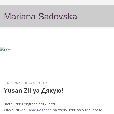
Mariana Sadovska
MARIANA
24 APRIL 2023
Yusan Zillya Дякую!
Запізнілий Longread вдячності
Дякую! Дякую
Bahar Roshanai
за твою неймовірну енергію